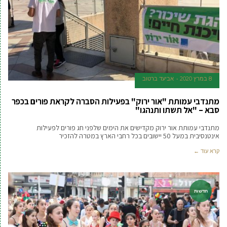
8 במרץ 2020
אביעד ברטוב
מתנדבי עמותת "אור ירוק" בפעילות הסברה לקראת פורים בכפר
סבא – "אל תשתו ותנהגו"
מתנדבי עמותת אור ירוק מקדישים את הימים שלפני חג פורים לפעילות
אינטנסיבית במעל 50 יישובים בכל רחבי הארץ במטרה להזכיר
קרא עוד ←
חדשות