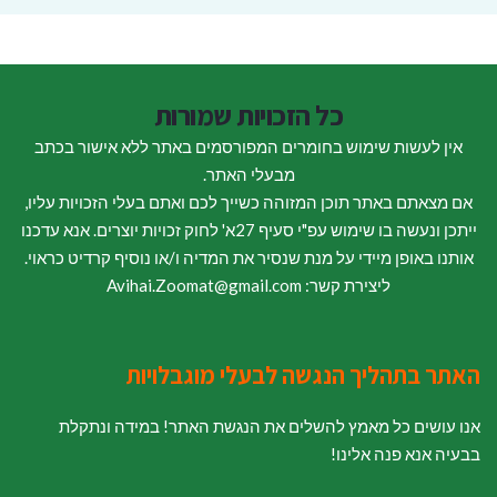
כל הזכויות שמורות
אין לעשות שימוש בחומרים המפורסמים באתר ללא אישור בכתב
מבעלי האתר.
אם מצאתם באתר תוכן המזוהה כשייך לכם ואתם בעלי הזכויות עליו,
ייתכן ונעשה בו שימוש עפ"י סעיף 27א' לחוק זכויות יוצרים. אנא עדכנו
אותנו באופן מיידי על מנת שנסיר את המדיה ו/או נוסיף קרדיט כראוי.
ליצירת קשר: Avihai.Zoomat@gmail.com
האתר בתהליך הנגשה לבעלי מוגבלויות
אנו עושים כל מאמץ להשלים את הנגשת האתר! במידה ונתקלת
בבעיה אנא פנה אלינו!