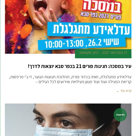
21 בפברואר 2021
כתב מקומונט
עיר במסכה: חגיגות פורים 21 בכפר סבא יוצאות לדרך!
עדלאידע מתגלגלת, חוויה בכדור פורח, תהלוכת תנועות הנוער, די.ג'י מרפסות,
קריאת המגילה ועוד ועוד מגוון פעילויות ואירועים לכל הגילים –
קרא עוד ←
חדשות