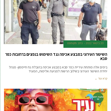
20 בינואר 2022
כתב מקומונט
השיטור העירוני במבצע אכיפה נגד השימוש בנפצים ברחובות כפר
סבא
בימים אלה פותחת עיריית כפר סבא במבצע אכיפה בהובלת נח חיימסון- מנהל
יחידת השיטור העירוני בשילוב הרשות למניעת אלימות, המעיד
קרא עוד ←
כתבה ראש
ית