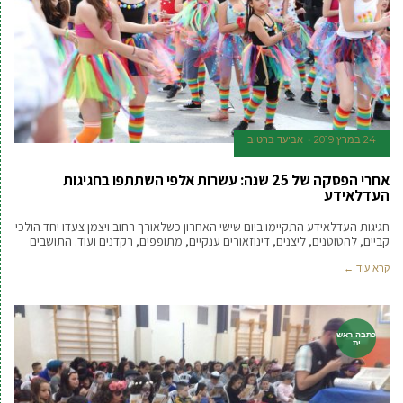
24 במרץ 2019
אביעד ברטוב
אחרי הפסקה של 25 שנה: עשרות אלפי השתתפו בחגיגות
העדלאידע
חגיגות העדלאידע התקיימו ביום שישי האחרון כשלאורך רחוב ויצמן צעדו יחד הולכי
קביים, להטוטנים, ליצנים, דינוזאורים ענקיים, מתופפים, רקדנים ועוד. התושבים
קרא עוד ←
כתבה ראש
ית