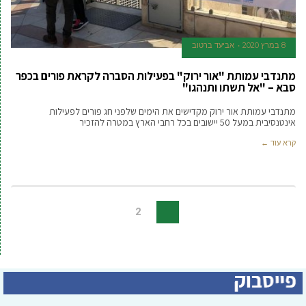
8 במרץ 2020
אביעד ברטוב
מתנדבי עמותת "אור ירוק" בפעילות הסברה לקראת פורים בכפר
סבא – "אל תשתו ותנהגו"
מתנדבי עמותת אור ירוק מקדישים את הימים שלפני חג פורים לפעילות
אינטנסיבית במעל 50 יישובים בכל רחבי הארץ במטרה להזכיר
קרא עוד ←
2
1