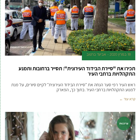
18 במרץ 2020
אביעד ברטוב
תכירו את "סיירת הבידוד העירונית": תסייר ברחובות ותמנע
התקהלויות ברחבי העיר
ראש העיר רפי סער הנחה את "סיירת הבידוד העירונית" לקיים סיורים, על מנת
למנוע התקהלויות ברחבי העיר. בתוך כך, הפארק
קרא עוד ←
צרכנות