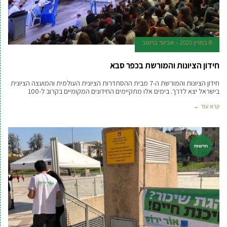
8 במרץ 2020
אביעד ברטוב
חידון הציונות והמורשת בכפר סבא
חידון הציונות והמורשת ה-7 מבית ההסתדרות הציונית העולמית והמועצה הציונית
בישראל יצא לדרך. בימים אלו מתקיימים החידונים המקומיים בקרוב ל-100
קרא עוד ←
חדשות