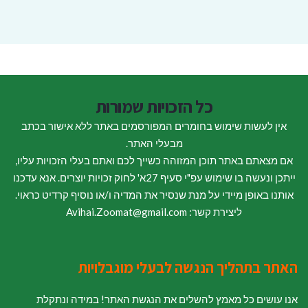
כל הזכויות שמורות
אין לעשות שימוש בחומרים המפורסמים באתר ללא אישור בכתב
מבעלי האתר.
אם מצאתם באתר תוכן המזוהה כשייך לכם ואתם בעלי הזכויות עליו,
ייתכן ונעשה בו שימוש עפ"י סעיף 27א' לחוק זכויות יוצרים. אנא עדכנו
אותנו באופן מיידי על מנת שנסיר את המדיה ו/או נוסיף קרדיט כראוי.
ליצירת קשר: Avihai.Zoomat@gmail.com
האתר בתהליך הנגשה לבעלי מוגבלויות
אנו עושים כל מאמץ להשלים את הנגשת האתר! במידה ונתקלת