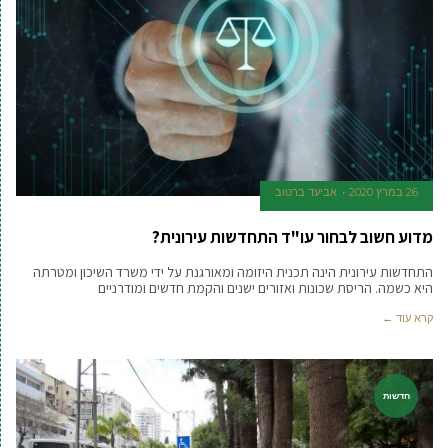
26 במרץ 2020
אביעד ברטוב
מדוע חשוב לבחור עו"ד התחדשות עירונית?
התחדשות עירונית הינה תכנית היזומה ומאורגנת על ידי משרד השיכון ומטרתה
היא כשמה. הריסת שכונות ואזורים ישנים והקמת חדשים ומודרניים
קרא עוד ←
חדשות