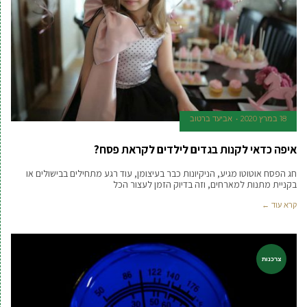
18 במרץ 2020
אביעד ברטוב
איפה כדאי לקנות בגדים לילדים לקראת פסח?
חג הפסח אוטוטו מגיע, הניקיונות כבר בעיצומן, עוד רגע מתחילים בבישולים או
בקניית מתנות למארחים, וזה בדיוק הזמן לעצור הכל
קרא עוד ←
צרכנות