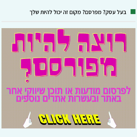
בעל עסק? מפרסם? מקום זה יכול להיות שלך