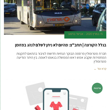
15 במרץ 2020
אביעד ברטוב
בגלל הקורונה | תחב"צ: מהיום לא ניתן לשלם לנהג במזומן
חברת מטרופולין פרסמה הבוקר הנחיות חדשות לציבור בהתאם לתקנות
המחמירות שקבע אמש ראש הממשלה בנאומו לאומה. בין היתר הודיעה
מטרופולין
קרא עוד ←
צרכנות