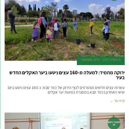
9 במרץ 2021
כתב מקומונט
ירוקה מתמיד: למעלה מ-160 עצים ניטעו ביער האקלים החדש
בעיר
עשרות עצים חדשים מצטרפים לנוף הירוק של כפר סבא: כ-160 עצים ניטעו ביום
שישי האחרון בכפר סבא במסגרת נטיעות יער אקלים
קרא עוד ←
כתבה ראש
ית