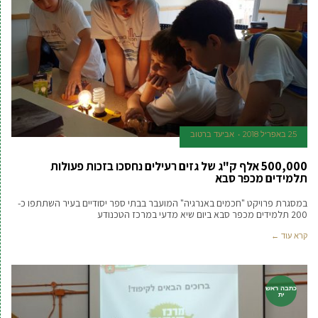
25 באפריל 2018
אביעד ברטוב
500,000 אלף ק"ג של גזים רעילים נחסכו בזכות פעולות
תלמידים מכפר סבא
במסגרת פרויקט "חכמים באנרגיה" המועבר בבתי ספר יסודיים בעיר השתתפו כ-
200 תלמידים מכפר סבא ביום שיא מדעי במרכז הטכנודע
קרא עוד ←
כתבה ראש
ית