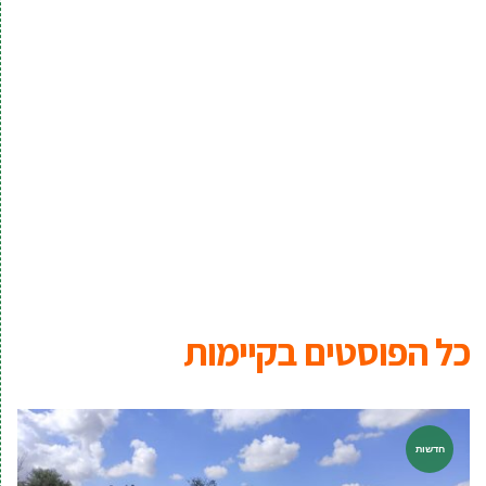
כל הפוסטים ב
קיימות
חדשות