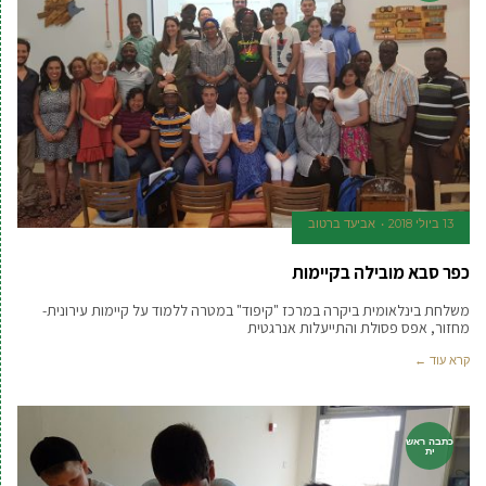
13 ביולי 2018
אביעד ברטוב
כפר סבא מובילה בקיימות
משלחת בינלאומית ביקרה במרכז "קיפוד" במטרה ללמוד על קיימות עירונית-
מחזור, אפס פסולת והתייעלות אנרגטית
קרא עוד ←
כתבה ראש
ית