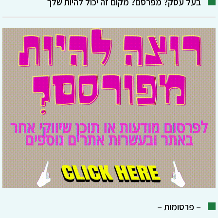
בעל עסק? מפרסם? מקום זה יכול להיות שלך
– פרסומות –