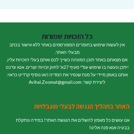
כל הזכויות שמורות
אין לעשות שימוש בחומרים המפורסמים באתר ללא אישור בכתב
מבעלי האתר.
אם מצאתם באתר תוכן המזוהה כשייך לכם ואתם בעלי הזכויות עליו,
ייתכן ונעשה בו שימוש עפ"י סעיף 27א' לחוק זכויות יוצרים. אנא עדכנו
אותנו באופן מיידי על מנת שנסיר את המדיה ו/או נוסיף קרדיט כראוי.
ליצירת קשר: Avihai.Zoomat@gmail.com
האתר בתהליך הנגשה לבעלי מוגבלויות
אנו עושים כל מאמץ להשלים את הנגשת האתר! במידה ונתקלת
בבעיה אנא פנה אלינו!