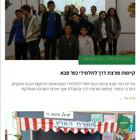
8 בפברואר 2018
כתב מקומונט
קיימות פורצת דרך לתלמידי כפר סבא
עיריית כפר סבא קיימה כנס ייחודי לתלמידי המנהיגויות הירוקות הכנס התקיים
במרכז קיפוד- קיימות פורצת דרך ובהובלת אגף איכות הסביבה ומחלקת
קרא עוד ←
קהילה