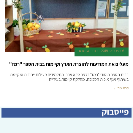
6 בפברואר 2018
כתב מקומונט
מעלים את המודעות לתוצרת הארץ וקיימות בבית הספר "רמז"
בבית הספר היסודי "רמז" בכפר סבא עברו התלמידים פעילות ייחודית ומקיימת
בשיתוף אגף איכות הסביבה, מחלקת קיימות בעירייה
קרא עוד ←