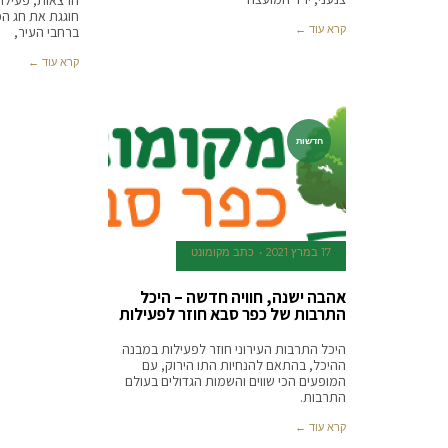
הרצאות, פעילוי
חוגגת את חג הפ
קרא עוד ←
ברחבי העיר,
קרא עוד ←
חדשות
17 במרץ 2021
כתב מקומונט
אהבה ישנה, חוויה חדשה – היכל
התרבות של כפר סבא חוזר לפעילות
היכל התרבות העירוני חוזר לפעילות במבנה
ההיכל, בהתאם להנחיות התו הירוק, עם
המופעים הכי שווים והשמות הגדולים בעולם
התרבות.
קרא עוד ←