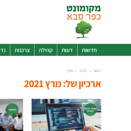
חדשות
דעות
קהילה
צרכנות
נדל
ראשי
»
2021
»
מרץ
ארכיון של:
מרץ 2021
עצות מהמ
חדשות
ומחים