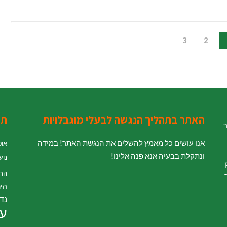
3
2
האתר בתהליך הנגשה לבעלי מוגבלויות
תג
ר
אנו עושים כל מאמץ להשלים את הנגשת האתר! במידה
אוט
ונתקלת בבעיה אנא פנה אלינו!
נוע
' לחוק
הת
היר
נדל
עי