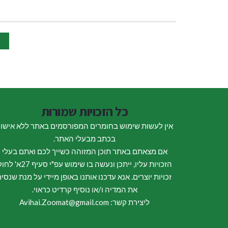
1
כל הזכויות שמורות
אין לעשות שימוש בחומרים המפורסמים באתר ללא אישו
בכתב מבעלי האתר.
אם מצאתם באתר תוכן המזוהה כשייך לכם ואתם בעלי
הזכויות עליו, ייתכן ונעשה בו שימוש עפ"י סעיף 27א
זכויות יוצרים. אנא עדכנו אותנו באופן מיידי על מנת שנסיר
את המדיה ו/או נוסיף קרדיט כראוי.
ליצירת קשר: Avihai.Zoomat@gmail.com