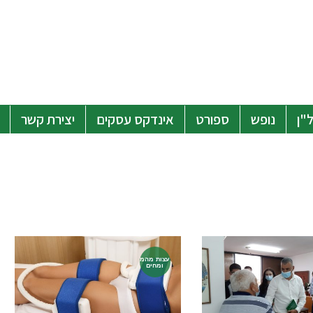
"ן
נופש
ספורט
אינדקס עסקים
יצירת קשר
עצות מהמ
ומחים