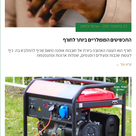
23 בדצמבר 2021
אביעד ברטוב
התכשיטים הפופולריים ביותר לחורף
חורף הוא העונה האהובה ביורת אל חובבות אופנה משום שכיף להתלבש בה. כיף
לעטות שכבות ומעילים רומנטיים, שמלות ארוכות ומתנפנפות
קרא עוד ←
עצות מהמ
ומחים