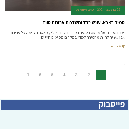
22 בדצמבר 2021
כתב מקומונט
סמים בצבא: עונש כבד והשלכות ארוכות טווח
ישנם מקרים של שימוש בסמים בקרב חיילים בצה"ל, כאשר הענישה על עבירות
אלו עשויה להיות מחמירה למדי. במקרים מסוימים חיילים
קרא עוד ←
7
6
5
4
3
2
1