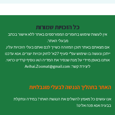
כל הזכויות שמורות
אין לעשות שימוש בחומרים המפורסמים באתר ללא אישור בכתב
מבעלי האתר.
אם מצאתם באתר תוכן המזוהה כשייך לכם ואתם בעלי הזכויות עליו,
ייתכן ונעשה בו שימוש עפ"י סעיף 27א' לחוק זכויות יוצרים. אנא עדכנו
אותנו באופן מיידי על מנת שנסיר את המדיה ו/או נוסיף קרדיט כראוי.
ליצירת קשר: Avihai.Zoomat@gmail.com
האתר בתהליך הנגשה לבעלי מוגבלויות
אנו עושים כל מאמץ להשלים את הנגשת האתר! במידה ונתקלת
בבעיה אנא פנה אלינו!