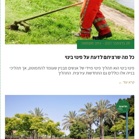
28 בדצמבר 2021
כתב מקומונט
כל מה שרציתם לדעת על פינוי בינוי
פינוי בינוי הוא תהליך פינוי מיידי של אנשים מבניין שעומד להתמוטט, אך תהליכי
בנייה אלו כוללים גם התחדשות עירונית. התהליך
קרא עוד ←
חדשות