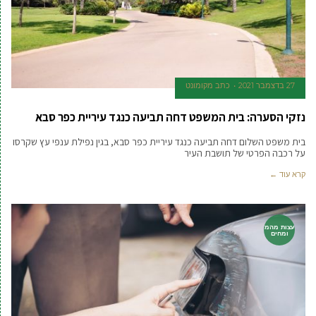
27 בדצמבר 2021
כתב מקומונט
נזקי הסערה: בית המשפט דחה תביעה כנגד עיריית כפר סבא
בית משפט השלום דחה תביעה כנגד עיריית כפר סבא, בגין נפילת ענפי עץ שקרסו
על רכבה הפרטי של תושבת העיר
קרא עוד ←
עצות מהמ
ומחים