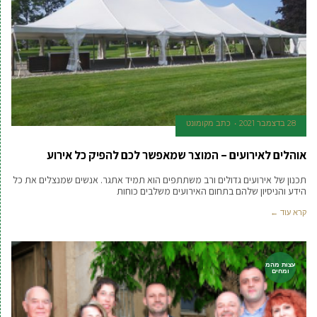
28 בדצמבר 2021
כתב מקומונט
אוהלים לאירועים – המוצר שמאפשר לכם להפיק כל אירוע
תכנון של אירועים גדולים ורב משתתפים הוא תמיד אתגר. אנשים שמנצלים את כל
הידע והניסיון שלהם בתחום האירועים משלבים כוחות
קרא עוד ←
עצות מהמ
ומחים