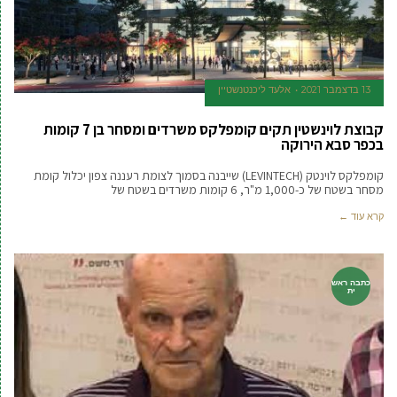
13 בדצמבר 2021
אלעד ליכנטנשטיין
קבוצת לוינשטין תקים קומפלקס משרדים ומסחר בן 7 קומות
בכפר סבא הירוקה
קומפלקס לוינטק (LEVINTECH) שייבנה בסמוך לצומת רעננה צפון יכלול קומת
מסחר בשטח של כ-1,000 מ"ר, 6 קומות משרדים בשטח של
קרא עוד ←
כתבה ראש
ית