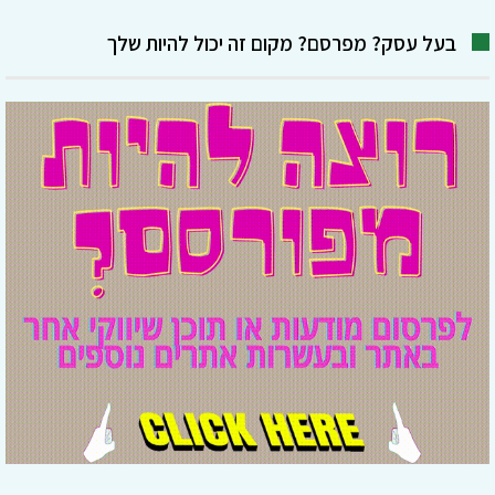
בעל עסק? מפרסם? מקום זה יכול להיות שלך