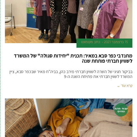
15 בדצמבר 2021
כתב מקומונט
מתנדבי כפר סבא במאיר: תכנית "יחידות סגולה" של המשרד
לשוויון חברתי פותחת שנה
בביקור חגיגי של השרה לשוויון חברתי מירב כהן, בביה"ח מאיר שבכפר סבא, ציין
המשרד לשווין חברתי את פתיחת השנה ה-9
קרא עוד ←
עצות מהמ
ומחים