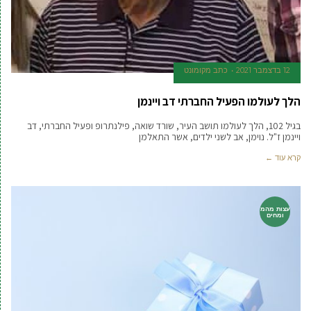
12 בדצמבר 2021
כתב מקומונט
הלך לעולמו הפעיל החברתי דב ויינמן
בגיל 102, הלך לעולמו תושב העיר, שורד שואה, פילנתרופ ופעיל החברתי, דב
ויינמן ז"ל. נוימן, אב לשני ילדים, אשר התאלמן
קרא עוד ←
עצות מהמ
ומחים