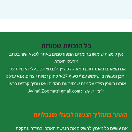
כל הזכויות שמורות
אין לעשות שימוש בחומרים המפורסמים באתר ללא אישור בכתב
מבעלי האתר.
אם מצאתם באתר תוכן המזוהה כשייך לכם ואתם בעלי הזכויות עליו,
ייתכן ונעשה בו שימוש עפ"י סעיף 27א' לחוק זכויות יוצרים. אנא עדכנו
אותנו באופן מיידי על מנת שנסיר את המדיה ו/או נוסיף קרדיט כראוי.
ליצירת קשר: Avihai.Zoomat@gmail.com
האתר בתהליך הנגשה לבעלי מוגבלויות
אנו עושים כל מאמץ להשלים את הנגשת האתר! במידה ונתקלת