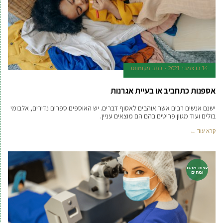
14 בדצמבר 2021
כתב מקומונט
אספנות כתחביב או בעיית אגרנות
ישנם אנשים רבים אשר אוהבים לאסוף דברים. יש האוספים ספרים נדירים, אלבומי
בולים ועוד מגוון פריטים בהם הם מוצאים עניין.
קרא עוד ←
עצות מהמ
ומחים