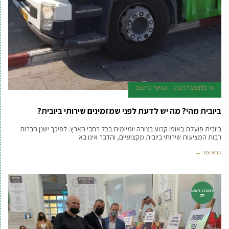
16 בדצמבר 2021
אביעד ברטוב
ביובית מהי? מה יש לדעת לפני שמזמינים שירותי ביובית?
ביובית פועלת באופן קבוע בצורה יומיומית בכל רחבי הארץ. לפיכך ישנן חברות
רבות המציעות שירותי ביובית מקצועיים, והדבר אינו בא
קרא עוד ←
כתבה ראש
ית