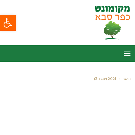
פתח סרגל
תפריט
ראשי
»
2021 (עמוד 3)