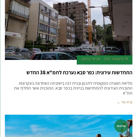
19 בדצמבר 2021
אביעד ברטוב
התחדשות עירונית: כפר סבא נערכת לתמ"א 38 החדש
מליאת הוועדה המקומית לתכנון ובנייה דנה בישיבתה האחרונה בעקרונות
התוכנית העירונית להתחדשות בניינית בכפר סבא. התוכנית אשר תחליף את
תמ"א
קרא עוד ←
צרכנות