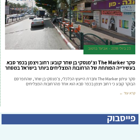
23 ביולי 2018
אביעד ברטוב
סקר The Marker וצ'מנסקי בן שחר קובע: רחוב ויצמן בכפר סבא
בעשירייה הפותחת של הרחובות המצליחים ביותר בישראל במסחר
סקר עיתון The Marker וחברת הייעוץ הכלכלי, צ'מנסקי בן שחר, שהתפרסם
הבוקר קובע כי רחוב ויצמן בכפר סבא הוא אחד מהרחובות המצליחים
קרא עוד ←