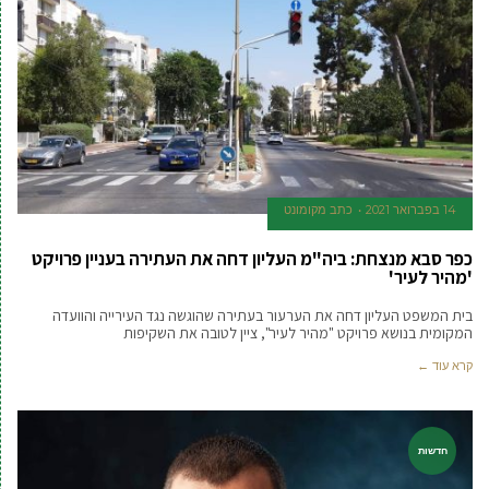
14 בפברואר 2021
כתב מקומונט
כפר סבא מנצחת: ביה"מ העליון דחה את העתירה בעניין פרויקט
'מהיר לעיר'
בית המשפט העליון דחה את הערעור בעתירה שהוגשה נגד העירייה והוועדה
המקומית בנושא פרויקט "מהיר לעיר", ציין לטובה את השקיפות
קרא עוד ←
חדשות