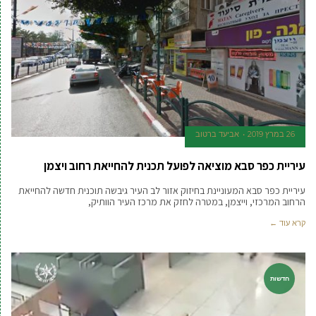
26 במרץ 2019
אביעד ברטוב
עיריית כפר סבא מוציאה לפועל תכנית להחייאת רחוב ויצמן
עיריית כפר סבא המעוניינת בחיזוק אזור לב העיר גיבשה תוכנית חדשה להחייאת
הרחוב המרכזי, וייצמן, במטרה לחזק את מרכז העיר הוותיק,
קרא עוד ←
חדשות