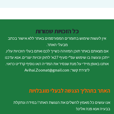
כל הזכויות שמורות
אין לעשות שימוש בחומרים המפורסמים באתר ללא אישור בכתב
מבעלי האתר.
אם מצאתם באתר תוכן המזוהה כשייך לכם ואתם בעלי הזכויות עליו,
ייתכן ונעשה בו שימוש עפ"י סעיף 27א' לחוק זכויות יוצרים. אנא עדכנו
אותנו באופן מיידי על מנת שנסיר את המדיה ו/או נוסיף קרדיט כראוי.
ליצירת קשר: Avihai.Zoomat@gmail.com
האתר בתהליך הנגשה לבעלי מוגבלויות
אנו עושים כל מאמץ להשלים את הנגשת האתר! במידה ונתקלת
בבעיה אנא פנה אלינו!