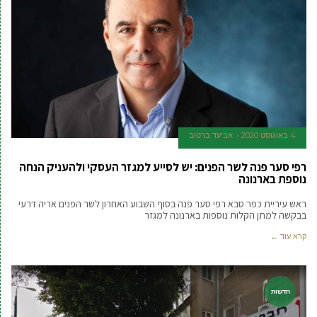
4 באוגוסט 2020
אביעד ברטוב
רפי סער פנה לשר הפנים: יש לסייע למגזר העסקי ולהעניק הנחה
נוספת בארנונה
ראש עיריית כפר סבא רפי סער פנה בסוף השבוע האחרון לשר הפנים אריה דרעי
בבקשה למתן הקלות נוספות בארנונה למגזר
קרא עוד ←
חדשות