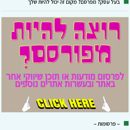
בעל עסק? מפרסם? מקום זה יכול להיות שלך
– פרסומות –