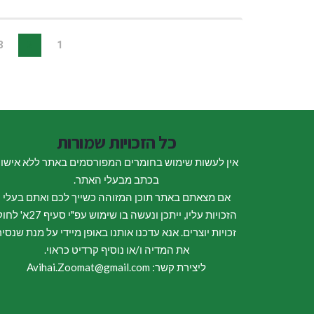
3
2
1
כל הזכויות שמורות
אין לעשות שימוש בחומרים המפורסמים באתר ללא אישו
בכתב מבעלי האתר.
אם מצאתם באתר תוכן המזוהה כשייך לכם ואתם בעלי
הזכויות עליו, ייתכן ונעשה בו שימוש עפ"י סעיף 27א
זכויות יוצרים. אנא עדכנו אותנו באופן מיידי על מנת שנסיר
את המדיה ו/או נוסיף קרדיט כראוי.
ליצירת קשר: Avihai.Zoomat@gmail.com