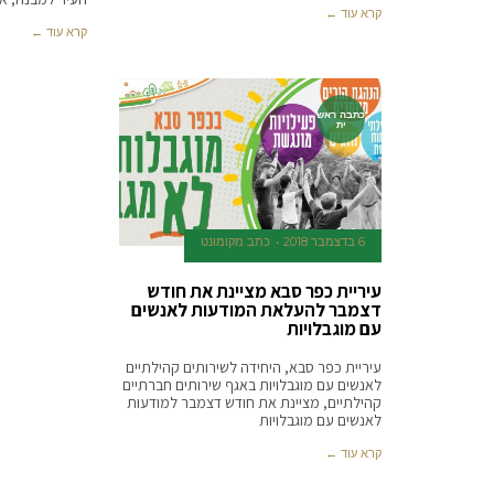
קרא עוד ←
קרא עוד ←
כתבה ראש
ית
6 בדצמבר 2018
כתב מקומונט
עיריית כפר סבא מציינת את חודש
דצמבר להעלאת המודעות לאנשים
עם מוגבלויות
עיריית כפר סבא, היחידה לשירותים קהילתיים
לאנשים עם מוגבלויות באגף שירותים חברתיים
קהילתיים, מציינת את חודש דצמבר למודעות
לאנשים עם מוגבלויות
קרא עוד ←