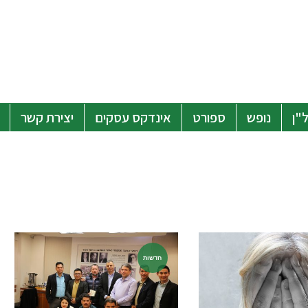
"ן
נופש
ספורט
אינדקס עסקים
יצירת קשר
חדשות