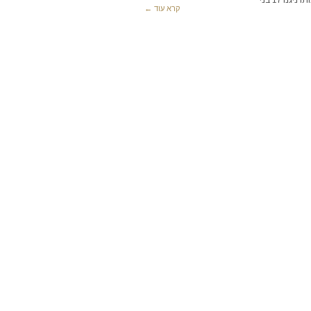
קרא עוד ←