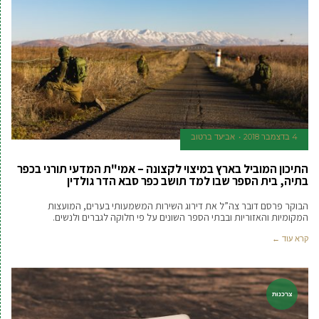
4 בדצמבר 2018
אביעד ברטוב
התיכון המוביל בארץ במיצוי לקצונה – אמי"ת המדעי תורני בכפר
בתיה, בית הספר שבו למד תושב כפר סבא הדר גולדין
הבוקר פרסם דובר צה”ל את דירוג השירות המשמעותי בערים, המועצות
המקומיות והאזוריות ובבתי הספר השונים על פי חלוקה לגברים ולנשים.
קרא עוד ←
צרכנות