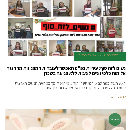
3 בדצמבר 2018
אביעד ברטוב
נשים לזה סוף: עיריית כפ"ס תאפשר לעובדות המפגינות מחר נגד
אלימות כלפי נשים לשבות ללא פגיעה בשכרן
ראש העיר כפר סבא, רפי סער, הודיע כי הוא תומך במחאת הנשים הארצית
למיגור האלימות שתתקיים ביום שלישי הקרוב. בין היתר,
קרא עוד ←
צרכנות