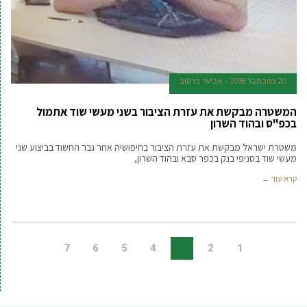
20 בנובמבר 2018
אביעד ברטוב
המשטרה מבקשת את עזרת הציבור בשני מעשי שוד אתמול
בכפ"ס ובהוד השרון
משטרת ישראל מבקשת את עזרת הציבור בחיפושיה אחר גבר החשוד בביצוע שני
מעשי שוד בסניפי בנק בכפר סבא ובהוד השרון,
קרא עוד ←
7
6
5
4
3
2
1