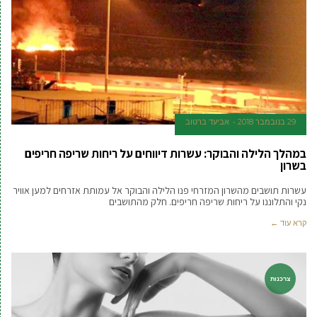
29 בנובמבר 2018
אביעד ברטוב
במהלך הלילה והבוקר: עשרות דיווחים על ריחות שריפה חריפים
בשרון
עשרות תושבים מהשרון המזרחי פנו הלילה והבוקר אל עמותת אזרחים למען אוויר
נקי והתלוננו על ריחות שריפה חריפים. חלק מהתושבים
קרא עוד ←
צרכנות