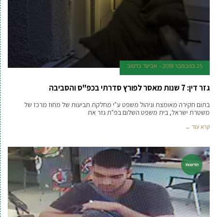
25 בנובמבר 2018
אביעד ברטוב
גזר דין: 7 שנות מאסר לפורץ סדרתי בכפ"ס והסביבה
בתום חקירה מאומצת וניהול משפט ע"י מחלקת תביעות של מחוז מרכז של
משטרת ישראל, בית משפט השלום בפ"ת גזר את
קרא עוד ←
חדשות