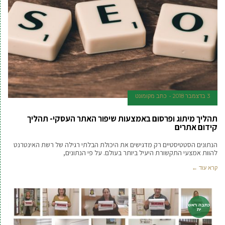
3 בדצמבר 2018
כתב מקומונט
תהליך מיתוג ופרסום באמצעות שיפור האתר העסקי- תהליך
קידום אתרים
הנתונים הסטטיסטיים רק מדגישים את היכולת הבלתי רגילה של רשת האינטרנט
להוות אמצעי התקשורת היעיל ביותר בעולם. על פי הנתונים,
קרא עוד ←
כתבה ראש
ית