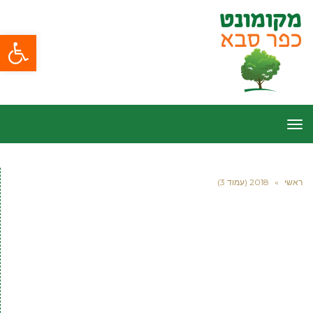
פתח סרגל
תפריט
ראשי
»
2018 (עמוד 3)