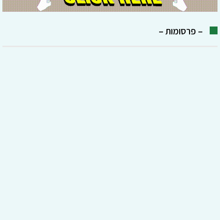
– פרסומות –