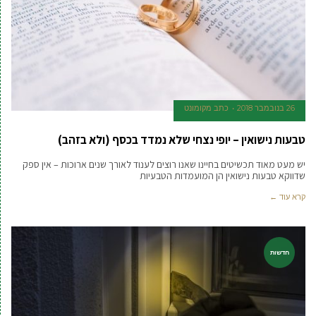
26 בנובמבר 2018
כתב מקומונט
טבעות נישואין – יופי נצחי שלא נמדד בכסף (ולא בזהב)
יש מעט מאוד תכשיטים בחיינו שאנו רוצים לענוד לאורך שנים ארוכות – אין ספק
שדווקא טבעות נישואין הן המועמדות הטבעיות
קרא עוד ←
חדשות