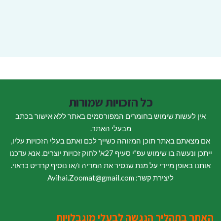
כל הזכויות שמורות
אין לעשות שימוש בחומרים המפורסמים באתר ללא אישור בכתב
מבעלי האתר.
אם מצאתם באתר תוכן המזוהה כשייך לכם ואתם בעלי הזכויות עליו,
ייתכן ונעשה בו שימוש עפ"י סעיף 27א' לחוק זכויות יוצרים. אנא עדכנו
אותנו באופן מיידי על מנת שנסיר את המדיה ו/או נוסיף קרדיט כראוי.
ליצירת קשר: Avihai.Zoomat@gmail.com
האתר בתהליך הנגשה לבעלי מוגבלויות