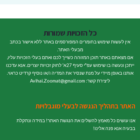
כל הזכויות שמורות
אין לעשות שימוש בחומרים המפורסמים באתר ללא אישור בכתב
מבעלי האתר.
אם מצאתם באתר תוכן המזוהה כשייך לכם ואתם בעלי הזכויות עליו,
ייתכן ונעשה בו שימוש עפ"י סעיף 27א' לחוק זכויות יוצרים. אנא עדכנו
אותנו באופן מיידי על מנת שנסיר את המדיה ו/או נוסיף קרדיט כראוי.
ליצירת קשר: Avihai.Zoomat@gmail.com
האתר בתהליך הנגשה לבעלי מוגבלויות
אנו עושים כל מאמץ להשלים את הנגשת האתר! במידה ונתקלת
בבעיה אנא פנה אלינו!