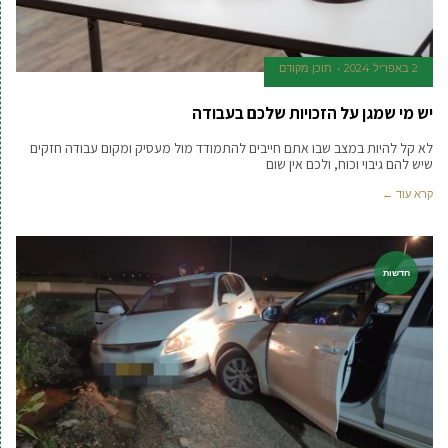
2 באפריל 2024
תוכן מקודם
יש מי שמגן על הזכויות שלכם בעבודה
לא קל להיות במצב שבו אתם חייבים להתמודד מול מעסיק ומקום עבודה חזקים
שיש להם גיבוי וכוח, ולכם אין שום
קרא עוד ←
חדשות