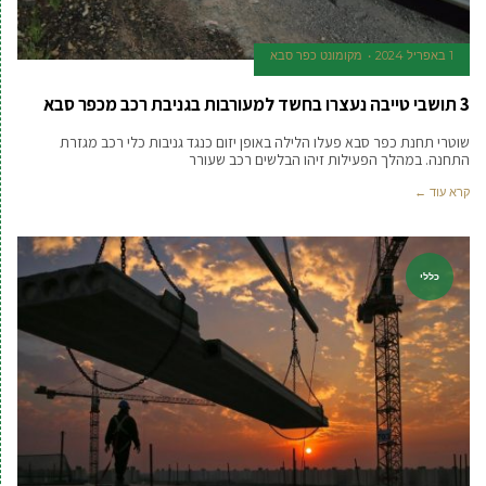
1 באפריל 2024
‫מקומונט כפר סבא
3 תושבי טייבה נעצרו בחשד למעורבות בגניבת רכב מכפר סבא
שוטרי תחנת כפר סבא פעלו הלילה באופן יזום כנגד גניבות כלי רכב מגזרת
התחנה. במהלך הפעילות זיהו הבלשים רכב שעורר
קרא עוד ←
כללי