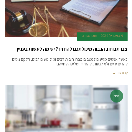
4 באפריל 2024
תוכן מקודם
צברתם חוב הגבוה מיכולתכם להחזיר? יש מה לעשות בעניין
כאשר אנשים מגיעים למצב בו צברו חובות רבים ומול נושים רבים, חלקם נוטים
להרים ידיים ולא לנסות ולהחזיר שליטה לחייהם
קרא עוד ←
כללי