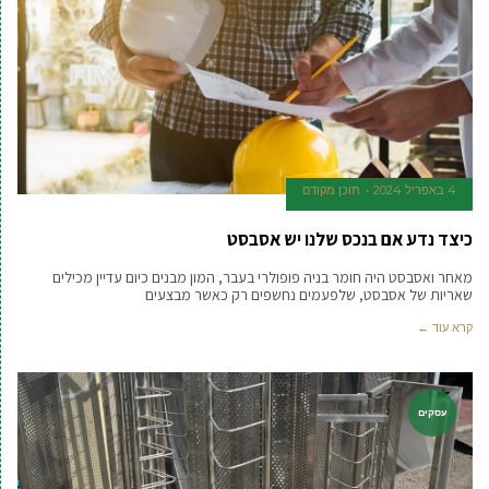
4 באפריל 2024
תוכן מקודם
כיצד נדע אם בנכס שלנו יש אסבסט
מאחר ואסבסט היה חומר בניה פופולרי בעבר, המון מבנים כיום עדיין מכילים
שאריות של אסבסט, שלפעמים נחשפים רק כאשר מבצעים
קרא עוד ←
עסקים