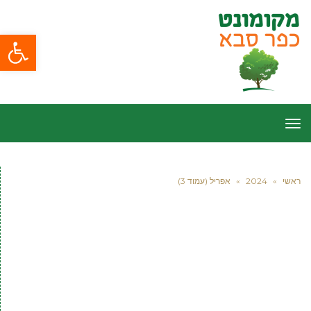
פתח סרגל
תפריט
ראשי
»
2024
»
אפריל (עמוד 3)