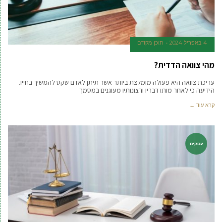
4 באפריל 2024
תוכן מקודם
מהי צוואה הדדית?
עריכת צוואה היא פעולה מומלצת ביותר אשר תיתן לאדם שקט להמשיך בחייו.
הידיעה כי לאחר מותו דבריו ורצונותיו מעוגנים במסמך
קרא עוד ←
עסקים