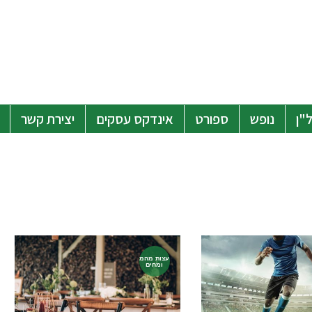
"ן
נופש
ספורט
אינדקס עסקים
יצירת קשר
עצות מהמ
ומחים