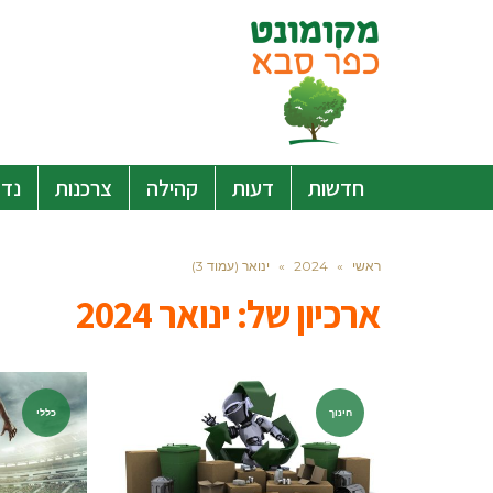
חדשות
דעות
קהילה
צרכנות
נדל
ראשי
»
2024
»
ינואר (עמוד 3)
ארכיון של:
ינואר 2024
חינוך
כללי