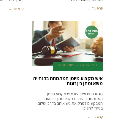
קרא עוד ←
קרא עוד ←
עצות מהמ
ומחים
10 בינואר 2024
תוכן מקודם
איש מקצוע מיומן המתמחה בהנחיית
משא ומתן בין זוגות
מגשרת גירושין היא איש מקצוע מיומן
המתמחה בהנחיית משא ומתן בין זוגות
המבקשים לפרק את נישואיהם בדרכי שלום.
בניגוד להליכי
קרא עוד ←