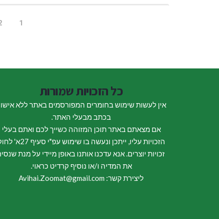
2
1
כל הזכויות שמורות
אין לעשות שימוש בחומרים המפורסמים באתר ללא אישו
בכתב מבעלי האתר.
אם מצאתם באתר תוכן המזוהה כשייך לכם ואתם בעלי
הזכויות עליו, ייתכן ונעשה בו שימוש עפ"י סעיף 27א
זכויות יוצרים. אנא עדכנו אותנו באופן מיידי על מנת שנסיר
את המדיה ו/או נוסיף קרדיט כראוי.
ליצירת קשר: Avihai.Zoomat@gmail.com